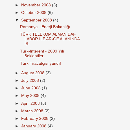
►
November 2008
(5)
►
October 2008
(6)
▼
September 2008
(4)
Romanya - Enerji Bakanlığı
TÜRK TELEKOM ALMAN DAI-
LABOR İLE AR-GE ALANINDA
İŞ...
Türk-İnterent - 2009 Yılı
Beklentileri
Türk ihracatçısı yandı!
►
August 2008
(3)
►
July 2008
(2)
►
June 2008
(1)
►
May 2008
(4)
►
April 2008
(5)
►
March 2008
(2)
►
February 2008
(2)
►
January 2008
(4)