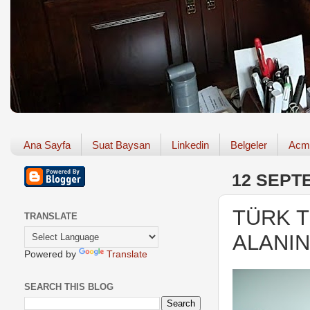
Ana Sayfa
Suat Baysan
Linkedin
Belgeler
Acm
12 SEPT
TÜRK T
TRANSLATE
ALANIN
Powered by
Translate
SEARCH THIS BLOG