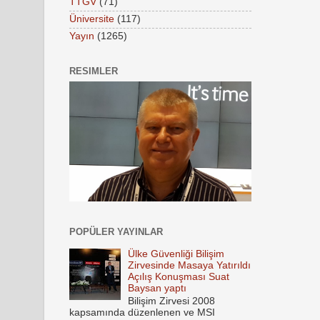
TTGV
(71)
Üniversite
(117)
Yayın
(1265)
RESIMLER
POPÜLER YAYINLAR
Ülke Güvenliği Bilişim
Zirvesinde Masaya Yatırıldı
Açılış Konuşması Suat
Baysan yaptı
Bilişim Zirvesi 2008
kapsamında düzenlenen ve MSI