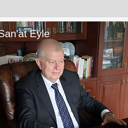
San'at Eyle