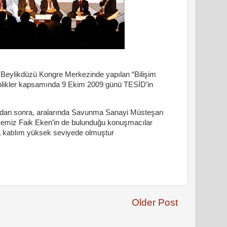
p Beylikdüzü Kongre Merkezinde yapılan “Bilişim
tkinlikler kapsamında 9 Ekim 2009 günü TESİD’in
ndan sonra, aralarında Savunma Sanayi Müsteşarı
emiz Faik Eken’in de bulunduğu konuşmacılar
 katılım yüksek seviyede olmuştur
Older Post