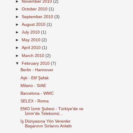
►
November 2010
(2)
►
October 2010
(1)
►
September 2010
(3)
►
August 2010
(1)
►
July 2010
(1)
►
May 2010
(2)
►
April 2010
(1)
►
March 2010
(2)
▼
February 2010
(7)
Berlin - Hannover
Aşk - Elif Şafak
Milano - SIAE
Barcelona - WMC
SELEX - Roma
EMO İzmir Şubesi - Türkiye'de ve
İzmir'de Telekomü...
İş Dünyasına Yön Verenler
Başarının Sırlarını Anlattı