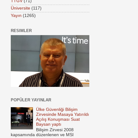
TTGV
(71)
Üniversite
(117)
Yayın
(1265)
RESIMLER
POPÜLER YAYINLAR
Ülke Güvenliği Bilişim
Zirvesinde Masaya Yatırıldı
Açılış Konuşması Suat
Baysan yaptı
Bilişim Zirvesi 2008
kapsamında düzenlenen ve MSI