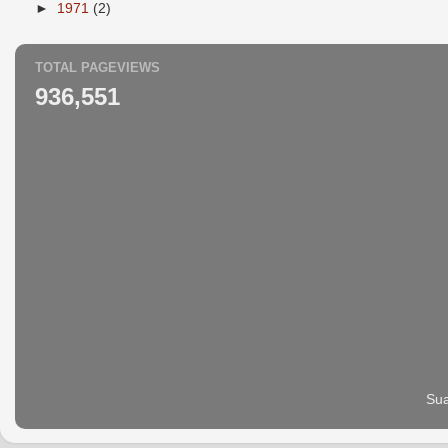
►
1971
(2)
TOTAL PAGEVIEWS
936,551
Sua