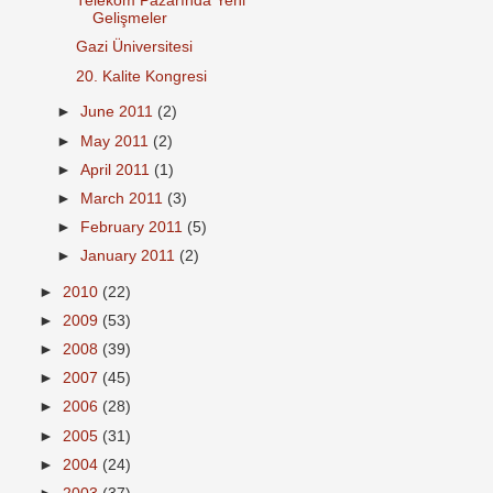
Telekom Pazarında Yeni
Gelişmeler
Gazi Üniversitesi
20. Kalite Kongresi
►
June 2011
(2)
►
May 2011
(2)
►
April 2011
(1)
►
March 2011
(3)
►
February 2011
(5)
►
January 2011
(2)
►
2010
(22)
►
2009
(53)
►
2008
(39)
►
2007
(45)
►
2006
(28)
►
2005
(31)
►
2004
(24)