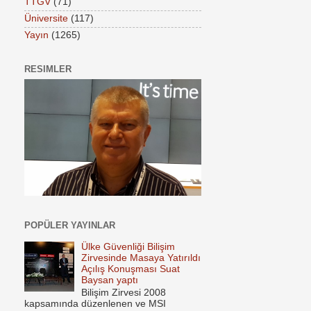
TTGV
(71)
Üniversite
(117)
Yayın
(1265)
RESIMLER
POPÜLER YAYINLAR
Ülke Güvenliği Bilişim
Zirvesinde Masaya Yatırıldı
Açılış Konuşması Suat
Baysan yaptı
Bilişim Zirvesi 2008
kapsamında düzenlenen ve MSI