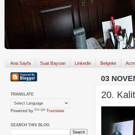
Ana Sayfa
Suat Baysan
Linkedin
Belgeler
Acm
03 NOVE
20. Kali
TRANSLATE
Powered by
Translate
SEARCH THIS BLOG