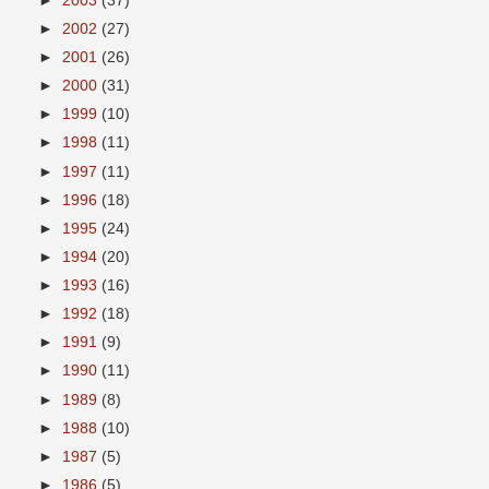
►
2003
(37)
►
2002
(27)
►
2001
(26)
►
2000
(31)
►
1999
(10)
►
1998
(11)
►
1997
(11)
►
1996
(18)
►
1995
(24)
►
1994
(20)
►
1993
(16)
►
1992
(18)
►
1991
(9)
►
1990
(11)
►
1989
(8)
►
1988
(10)
►
1987
(5)
►
1986
(5)