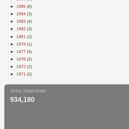
►
1985
(6)
►
1984
(3)
►
1983
(4)
►
1982
(3)
►
1981
(2)
►
1979
(1)
►
1977
(4)
►
1976
(2)
►
1972
(2)
►
1971
(2)
TOTAL PAGEVIEWS
934,180