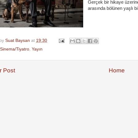
Gerçek bir hikaye üzerin
arasında bölünen yaşlı b
 by
Suat Baysan
at
19:30
Sinema/Tiyatro
,
Yayın
 Post
Home