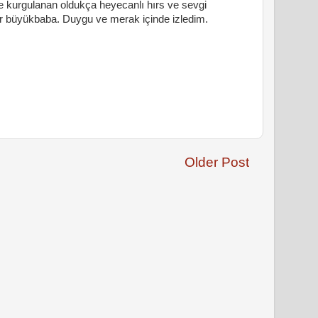
e kurgulanan oldukça heyecanlı hırs ve sevgi
ir büyükbaba. Duygu ve merak içinde izledim.
Older Post