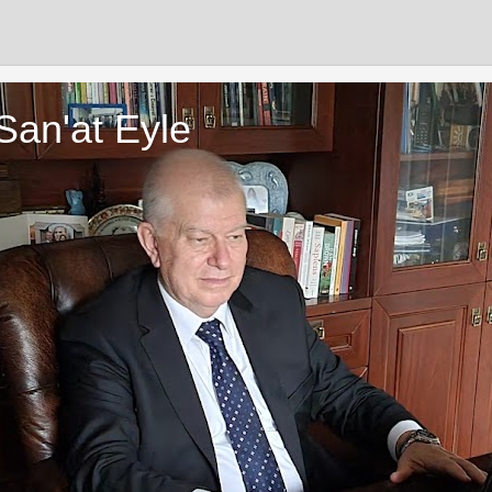
San'at Eyle