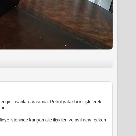
ngin insanları arasında. Petrol yataklarını işleterek
sanı.
fidye istenince karışan aile ilişkileri ve asıl acıyı çeken
.