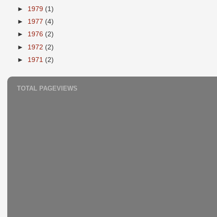
►
1979
(1)
►
1977
(4)
►
1976
(2)
►
1972
(2)
►
1971
(2)
TOTAL PAGEVIEWS