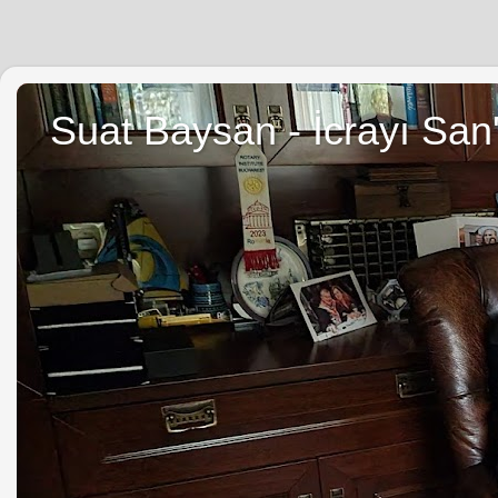
Suat Baysan - İcrayı San'