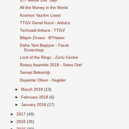
ICT Media 100. Sayı
All the Money in the World
Kozmos Yazılım Lisesi
TTGV Genel Kurul - Ankara
Techvadi Ankara - TTGV
Bilişim Zirvesi - BTHaber
Daha Yeni Başlıyor - Faruk
Eczacıbaşı
Lord of the Rings - Zorlu Centre
Rotary Asamble 2018 - Swiss Otel
Sanayi Bakanlığı
Duyanlar Olsun - Kagider
►
March 2018
(13)
►
February 2018
(6)
►
January 2018
(17)
►
2017
(49)
►
2016
(35)