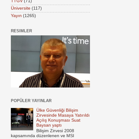
TTGV
(71)
Üniversite
(117)
Yayın
(1265)
RESIMLER
POPÜLER YAYINLAR
Ülke Güvenliği Bilişim
Zirvesinde Masaya Yatırıldı
Açılış Konuşması Suat
Baysan yaptı
Bilişim Zirvesi 2008
kapsamında düzenlenen ve MSI