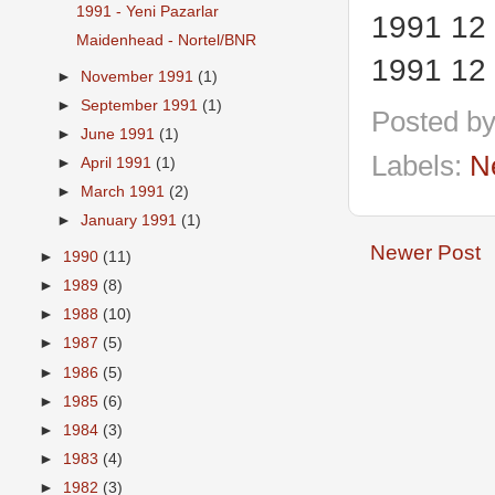
1991 - Yeni Pazarlar
1991 12 
Maidenhead - Nortel/BNR
1991 12
►
November 1991
(1)
►
September 1991
(1)
Posted b
►
June 1991
(1)
Labels:
N
►
April 1991
(1)
►
March 1991
(2)
►
January 1991
(1)
Newer Post
►
1990
(11)
►
1989
(8)
►
1988
(10)
►
1987
(5)
►
1986
(5)
►
1985
(6)
►
1984
(3)
►
1983
(4)
►
1982
(3)