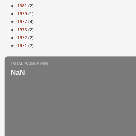
►
1981
(2)
►
1979
(1)
►
1977
(4)
►
1976
(2)
►
1972
(2)
►
1971
(2)
TOTAL PAGEVIEWS
NaN