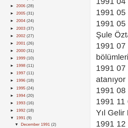
1991 04
►
2006
(28)
1991 05 
►
2005
(31)
►
2004
(24)
1991 05 
►
2003
(37)
Şule Özt
►
2002
(27)
►
2001
(26)
1991 07 
►
2000
(31)
bölümler
►
1999
(10)
►
1998
(11)
1991 07
►
1997
(11)
atanıyor
►
1996
(18)
1991 08 
►
1995
(24)
►
1994
(20)
1991 11 
►
1993
(16)
Yıl Gelir
►
1992
(18)
▼
1991
(9)
1991 12 
▼
December 1991
(2)