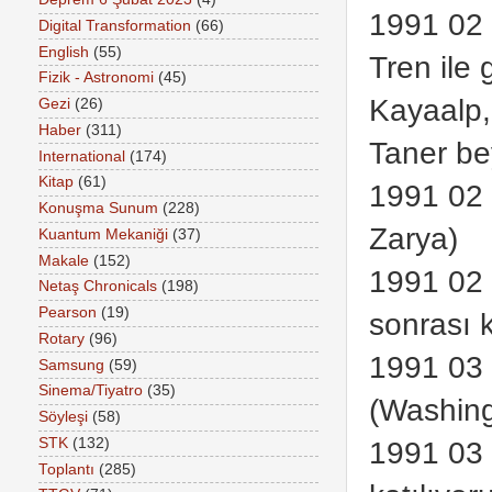
1991 02 
Digital Transformation
(66)
English
(55)
Tren ile 
Fizik - Astronomi
(45)
Kayaalp,
Gezi
(26)
Haber
(311)
Taner be
International
(174)
Kitap
(61)
1991 02 
Konuşma Sunum
(228)
Zarya)
Kuantum Mekaniği
(37)
Makale
(152)
1991 02 
Netaş Chronicals
(198)
Pearson
(19)
sonrası 
Rotary
(96)
1991 03 
Samsung
(59)
Sinema/Tiyatro
(35)
(Washing
Söyleşi
(58)
STK
(132)
1991 03 
Toplantı
(285)