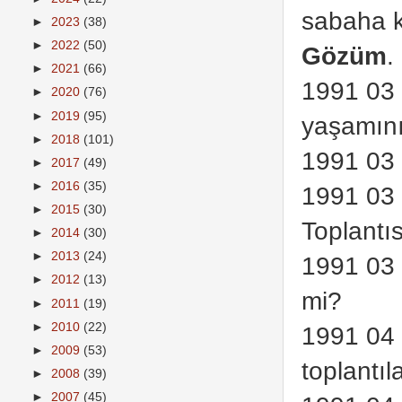
sabaha ka
►
2023
(38)
►
2022
(50)
Gözüm
.
►
2021
(66)
1991 03 
►
2020
(76)
►
2019
(95)
yaşamını 
►
2018
(101)
1991 03 
►
2017
(49)
►
2016
(35)
1991 03 
►
2015
(30)
Toplantı
►
2014
(30)
►
2013
(24)
1991 03 
►
2012
(13)
mi?
►
2011
(19)
►
2010
(22)
1991 04 
►
2009
(53)
toplantıl
►
2008
(39)
►
2007
(45)