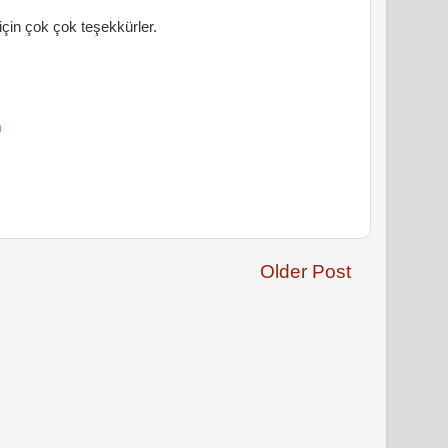
 için çok çok teşekkürler.
m
Older Post