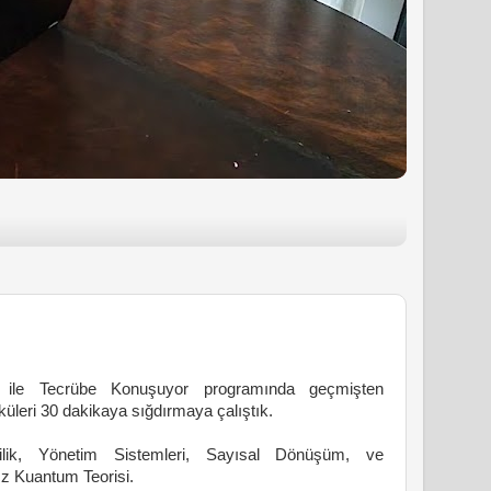
l ile Tecrübe Konuşuyor programında geçmişten
leri 30 dakikaya sığdırmaya çalıştık.
ilik, Yönetim Sistemleri, Sayısal Dönüşüm, ve
z Kuantum Teorisi.