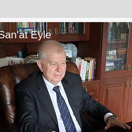
San'at Eyle