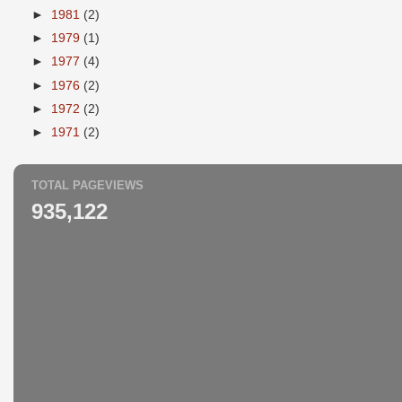
►
1981
(2)
►
1979
(1)
►
1977
(4)
►
1976
(2)
►
1972
(2)
►
1971
(2)
TOTAL PAGEVIEWS
935,122