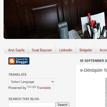
Ana Sayfa
Suat Baysan
Linkedin
Belgeler
Acm
05 SEPTEMBER 2
e-Dönüşüm Ta
TRANSLATE
Powered by
Translate
SEARCH THIS BLOG