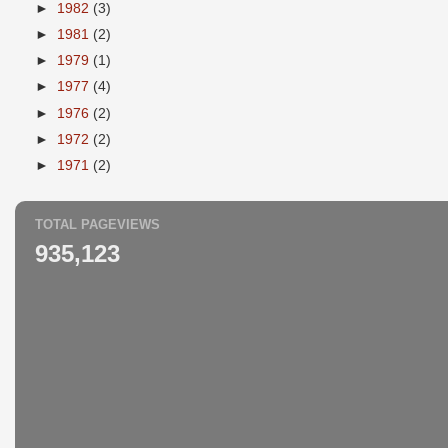
►
1982
(3)
►
1981
(2)
►
1979
(1)
►
1977
(4)
►
1976
(2)
►
1972
(2)
►
1971
(2)
TOTAL PAGEVIEWS
935,123