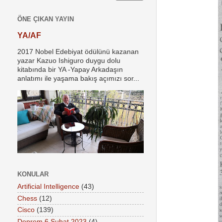
ÖNE ÇIKAN YAYIN
YA/AF
2017 Nobel Edebiyat ödülünü kazanan
yazar Kazuo Ishiguro duygu dolu
kitabında bir YA -Yapay Arkadaşın
anlatımı ile yaşama bakış açımızı sor...
KONULAR
Artificial Intelligence
(43)
Chess
(12)
Cisco
(139)
Deprem 6 Şubat 2023
(4)