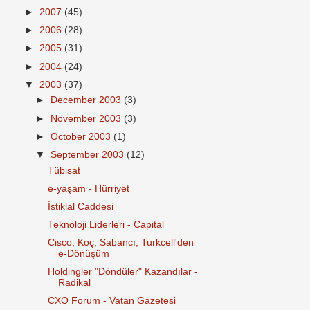
►
2007
(45)
►
2006
(28)
►
2005
(31)
►
2004
(24)
▼
2003
(37)
►
December 2003
(3)
►
November 2003
(3)
►
October 2003
(1)
▼
September 2003
(12)
Tübisat
e-yaşam - Hürriyet
İstiklal Caddesi
Teknoloji Liderleri - Capital
Cisco, Koç, Sabancı, Turkcell'den
e-Dönüşüm
Holdingler "Döndüler" Kazandılar -
Radikal
CXO Forum - Vatan Gazetesi