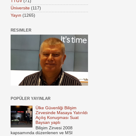
TTGV
(71)
Üniversite
(117)
Yayın
(1265)
RESIMLER
POPÜLER YAYINLAR
Ülke Güvenliği Bilişim
Zirvesinde Masaya Yatırıldı
Açılış Konuşması Suat
Baysan yaptı
Bilişim Zirvesi 2008
kapsamında düzenlenen ve MSI