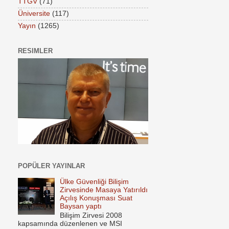
TTGV
(71)
Üniversite
(117)
Yayın
(1265)
RESIMLER
POPÜLER YAYINLAR
Ülke Güvenliği Bilişim
Zirvesinde Masaya Yatırıldı
Açılış Konuşması Suat
Baysan yaptı
Bilişim Zirvesi 2008
kapsamında düzenlenen ve MSI