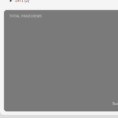
►
1971
(2)
TOTAL PAGEVIEWS
Sua