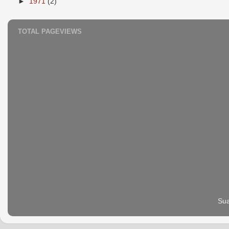
►
1971
(2)
TOTAL PAGEVIEWS
Sua