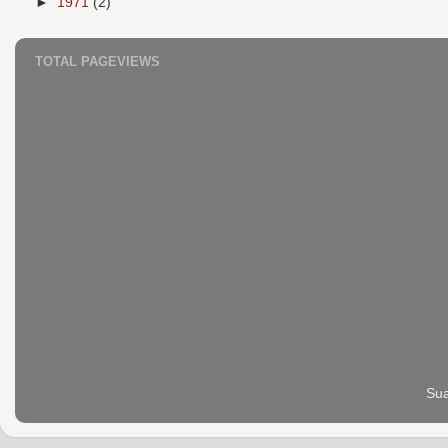
►
1971
(2)
TOTAL PAGEVIEWS
Sua