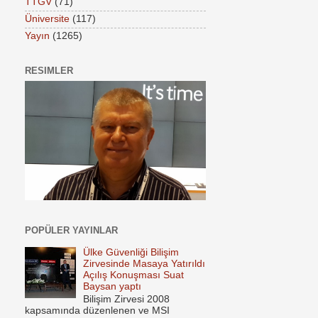
TTGV
(71)
Üniversite
(117)
Yayın
(1265)
RESIMLER
POPÜLER YAYINLAR
Ülke Güvenliği Bilişim
Zirvesinde Masaya Yatırıldı
Açılış Konuşması Suat
Baysan yaptı
Bilişim Zirvesi 2008
kapsamında düzenlenen ve MSI