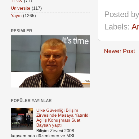
TTGV
(71)
Üniversite
(117)
Posted b
Yayın
(1265)
Labels:
Ar
RESIMLER
Newer Post
POPÜLER YAYINLAR
Ülke Güvenliği Bilişim
Zirvesinde Masaya Yatırıldı
Açılış Konuşması Suat
Baysan yaptı
Bilişim Zirvesi 2008
kapsamında düzenlenen ve MSI