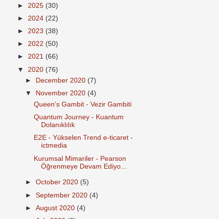
►
2025
(30)
►
2024
(22)
►
2023
(38)
►
2022
(50)
►
2021
(66)
▼
2020
(76)
►
December 2020
(7)
▼
November 2020
(4)
Queen's Gambit - Vezir Gambiti
Quantum Journey - Kuantum
Dolanıklılık
E2E - Yükselen Trend e-ticaret -
ictmedia
Kurumsal Mimariler - Pearson
Öğrenmeye Devam Ediyo...
►
October 2020
(5)
►
September 2020
(4)
►
August 2020
(4)