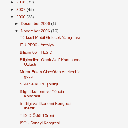
►
2008
(39)
►
2007
(45)
▼
2006
(28)
►
December 2006
(1)
▼
November 2006
(10)
Türkcell Mobil Gelecek Yarışması
ITU PP06 - Antalya
Bilişim 06 - TESID
Bilişimciler “Ortak Akıl” Konusunda
Uzlaştı
Murat Erkan Cisco’dan Aneltech’e
geçti
SSM ve KOBİ İşbirliği
Bilgi, Ekonomi ve Yönetim
Kongresi
5. Bilgi ve Ekonomi Kongresi -
İnet/tr
TESID Ödül Töreni
ISO - Sanayi Kongresi