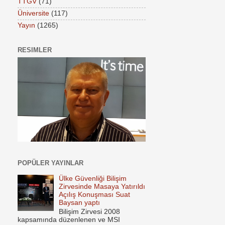
TTGV
(71)
Üniversite
(117)
Yayın
(1265)
RESIMLER
POPÜLER YAYINLAR
Ülke Güvenliği Bilişim
Zirvesinde Masaya Yatırıldı
Açılış Konuşması Suat
Baysan yaptı
Bilişim Zirvesi 2008
kapsamında düzenlenen ve MSI