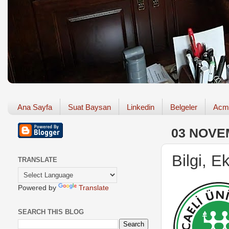
Ana Sayfa
Suat Baysan
Linkedin
Belgeler
Acm
03 NOVE
Bilgi, 
TRANSLATE
Powered by
Translate
SEARCH THIS BLOG