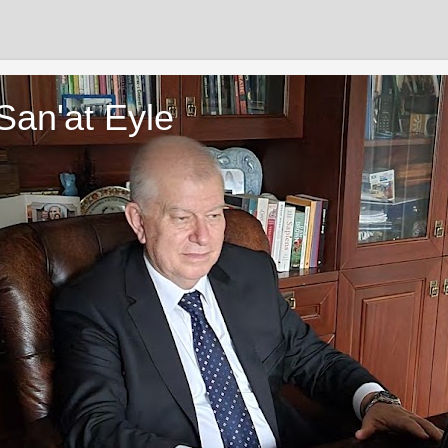
San'at Eyle