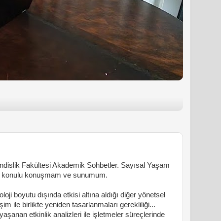
ndislik Fakültesi Akademik Sohbetler. Sayısal Yaşam
m konulu konuşmam ve sunumum.
ji boyutu dışında etkisi altına aldığı diğer yönetsel
şim ile birlikte yeniden tasarlanmaları gerekliliği...
aşanan etkinlik analizleri ile işletmeler süreçlerinde