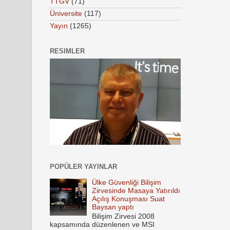
TTGV
(71)
Üniversite
(117)
Yayın
(1265)
RESIMLER
POPÜLER YAYINLAR
Ülke Güvenliği Bilişim
Zirvesinde Masaya Yatırıldı
Açılış Konuşması Suat
Baysan yaptı
Bilişim Zirvesi 2008
kapsamında düzenlenen ve MSI