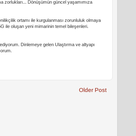
a zorlukları... Dönüşümün güncel yaşamımıza
ilikçilik ortamı ile kurgulanması zorunluluk olmaya
ile oluşan yeni mimarinin temel bileşenleri.
r ediyorum. Dinlemeye gelen Ulaştırma ve altyapı
yorum.
Older Post