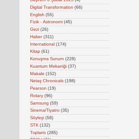
Digital Transformation
(66)
English
(55)
Fizik - Astronomi
(45)
Gezi
(26)
Haber
(311)
International
(174)
Kitap
(61)
Konuşma Sunum
(228)
Kuantum Mekaniği
(37)
Makale
(152)
Netaş Chronicals
(198)
Pearson
(19)
Rotary
(96)
Samsung
(59)
Sinema/Tiyatro
(35)
Söyleşi
(58)
STK
(132)
Toplantı
(285)